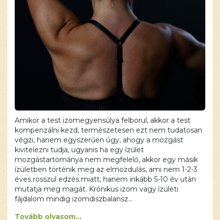
Amikor a test izomegyensúlya felborul, akkor a test
kompenzálni kezd, természetesen ezt nem tudatosan
végzi, hanem egyszerűen úgy, ahogy a mozgást
kivitelezni tudja, ugyanis ha egy ízület
mozgástartománya nem megfelelő, akkor egy másik
ízületben történik meg az elmozdulás, ami nem 1-2-3
éves rosszul edzés miatt, hanem inkább 5-10 év után
mutatja meg magát. Krónikus izom vagy ízületi
fájdalom mindig izomdiszbalansz…
Tovább olvasom...