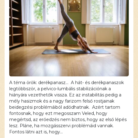
A téma örök: derékpanasz... A hát- és derékpanaszok
legtöbbször, a pelvico-lumbális stabilizációnak a
hiányára vezethetők vissza. Ez az instabilitás pedig a
mély hasizmok és a nagy farizom felső rostjainak
beidegzési problémáiból adódhatnak. Azért tartom
fontosnak, hogy ezt megosszam Veled, hogy
megértsd, az erőedzés nem biztos, hogy az első lépés
lesz. Pláne, ha mozgásszervi problémáid vannak.
Fontos látni azt is, hogy…