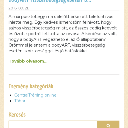
2016. 09. 21.
A mai posztot,egy ma délelőtt érkezett telefonhívás
ihlette meg. Egy kedves ismerősöm felhívott, hogy
sajnos visszérbetegség miatt, az összes eddig kedvelt
és űzött sportról letiltotta az orvosa. A kérdése az volt,
hogy a bodyART végezhető e, az Ő állapotában?
Örömmel jelentem a bodyART, visszérbetegség
esetén is biztonsággal és jó hatásfokkal…
Tovább olvasom...
Esemény kategóriák
CentralTréning online
Tábor
Keresés