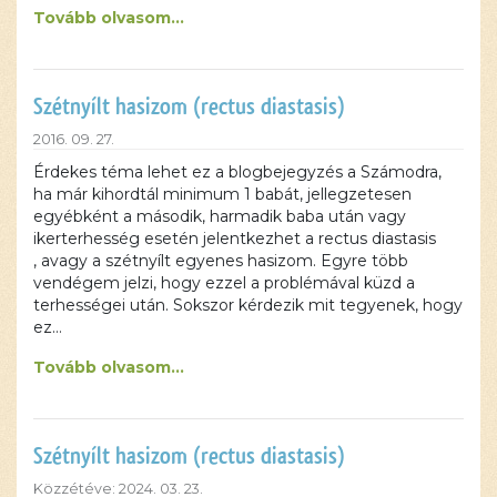
Tovább olvasom...
Szétnyílt hasizom (rectus diastasis)
2016. 09. 27.
Érdekes téma lehet ez a blogbejegyzés a Számodra,
ha már kihordtál minimum 1 babát, jellegzetesen
egyébként a második, harmadik baba után vagy
ikerterhesség esetén jelentkezhet a rectus diastasis
, avagy a szétnyílt egyenes hasizom. Egyre több
vendégem jelzi, hogy ezzel a problémával küzd a
terhességei után. Sokszor kérdezik mit tegyenek, hogy
ez…
Tovább olvasom...
Szétnyílt hasizom (rectus diastasis)
Közzétéve: 2024. 03. 23.