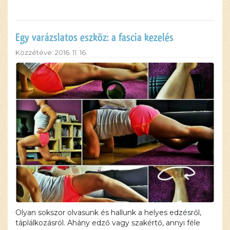
Egy varázslatos eszköz: a fascia kezelés
Közzétéve: 2016. 11. 16.
Olyan sokszor olvasunk és hallunk a helyes edzésről,
táplálkozásról. Ahány edző vagy szakértő, annyi féle