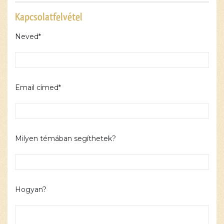
Kapcsolatfelvétel
Neved*
Email címed*
Milyen témában segíthetek?
Hogyan?