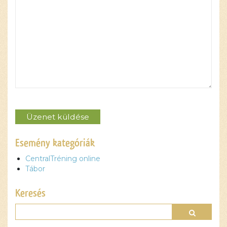
Please leave this field empty.
Esemény kategóriák
CentralTréning online
Tábor
Keresés