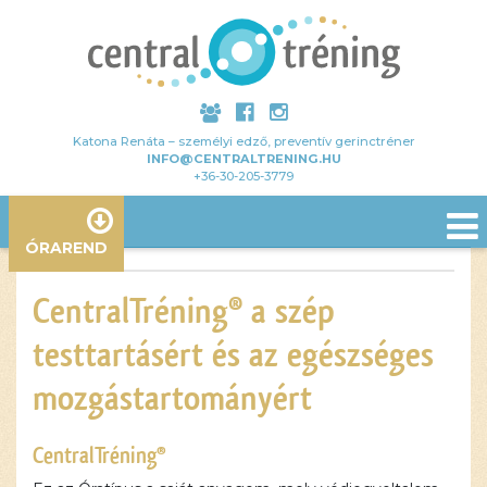
Katona Renáta – személyi edző, preventív gerinctréner
INFO@CENTRALTRENING.HU
+36-30-205-3779
ÓRAREND
CentralTréning® a szép
testtartásért és az egészséges
mozgástartományért
CentralTréning®