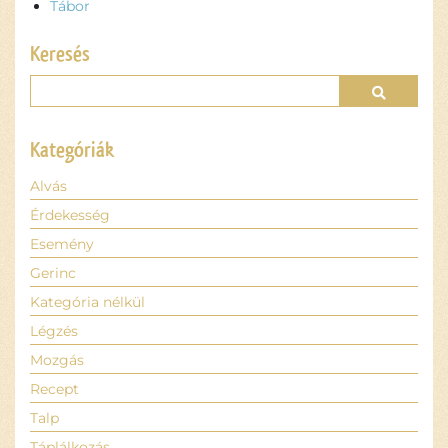
Tábor
Keresés
Kategóriák
Alvás
Érdekesség
Esemény
Gerinc
Kategória nélkül
Légzés
Mozgás
Recept
Talp
Táplálkozás