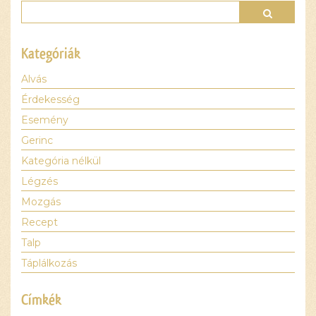
Kategóriák
Alvás
Érdekesség
Esemény
Gerinc
Kategória nélkül
Légzés
Mozgás
Recept
Talp
Táplálkozás
Címkék