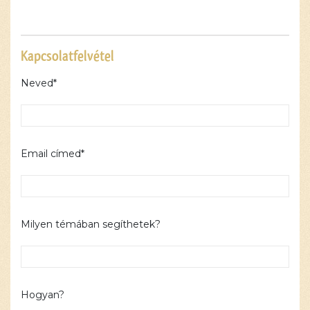
Kapcsolatfelvétel
Neved*
Email címed*
Milyen témában segíthetek?
Hogyan?