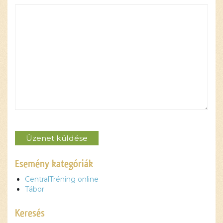
Please leave this field empty.
Esemény kategóriák
CentralTréning online
Tábor
Keresés