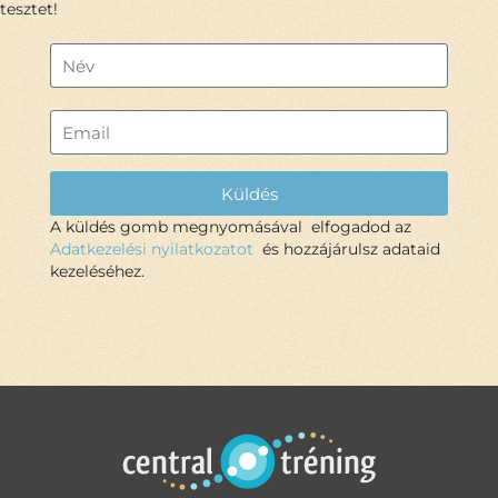
tesztet!
Küldés
A küldés gomb megnyomásával elfogadod az
Adatkezelési nyilatkozatot
és hozzájárulsz adataid
kezeléséhez.