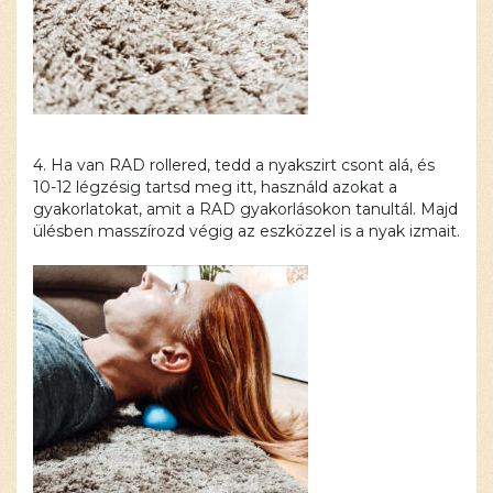
4. Ha van RAD rollered, tedd a nyakszirt csont alá, és
10-12 légzésig tartsd meg itt, használd azokat a
gyakorlatokat, amit a RAD gyakorlásokon tanultál. Majd
ülésben masszírozd végig az eszközzel is a nyak izmait.