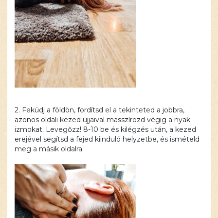
2. Feküdj a földön, fordítsd el a tekinteted a jobbra,
azonos oldali kezed ujjaival masszírozd végig a nyak
izmokat. Levegőzz! 8-10 be és kilégzés után, a kezed
erejével segítsd a fejed kiinduló helyzetbe, és ismételd
meg a másik oldalra.