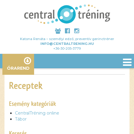
Katona Renáta – személyi edző, preventív gerinctréner
INFO@CENTRALTRENING.HU
+36-30-205-3779
ÓRAREND
Receptek
Esemény kategóriák
CentralTréning online
Tábor
Keresés