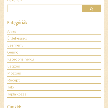
Kategóriák
Alvás
Érdekesség
Esemény
Gerinc
Kategória nélkül
Légzés
Mozgás
Recept
Talp
Táplálkozás
Címkék