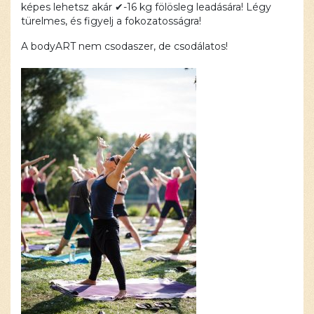
képes lehetsz akár
✔
-16 kg fölösleg leadására! Légy
türelmes, és figyelj a fokozatosságra!
A bodyART nem csodaszer, de csodálatos!