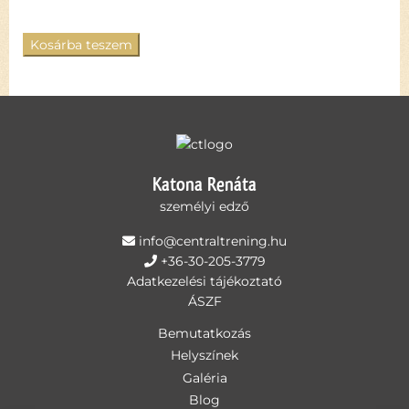
Kosárba teszem
Katona Renáta
személyi edző
info@centraltrening.hu
+36-30-205-3779
Adatkezelési tájékoztató
ÁSZF
Bemutatkozás
Helyszínek
Galéria
Blog