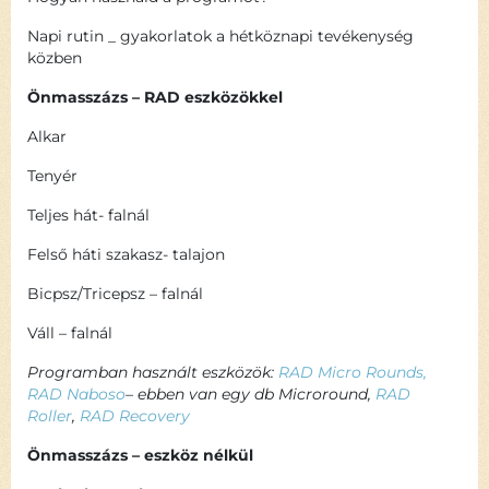
Napi rutin _ gyakorlatok a hétköznapi tevékenység
közben
Önmasszázs – RAD eszközökkel
Alkar
Tenyér
Teljes hát- falnál
Felső háti szakasz- talajon
Bicpsz/Tricepsz – falnál
Váll – falnál
Programban használt eszközök:
RAD Micro Rounds,
RAD Naboso
– ebben van egy db Microround,
RAD
Roller
,
RAD Recovery
Önmasszázs – eszköz nélkül